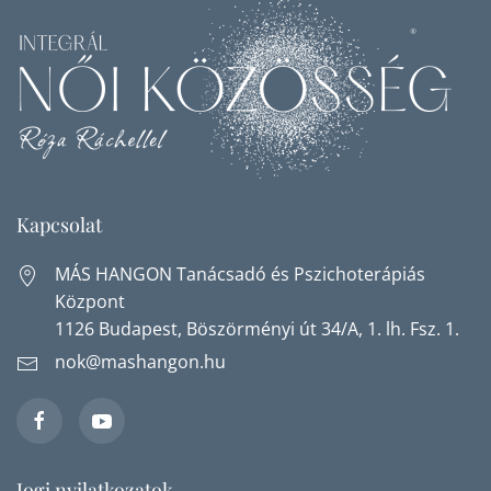
Kapcsolat
MÁS HANGON Tanácsadó és Pszichoterápiás
Központ
1126 Budapest, Böszörményi út 34/A, 1. lh. Fsz. 1.
nok@mashangon.hu
Jogi nyilatkozatok