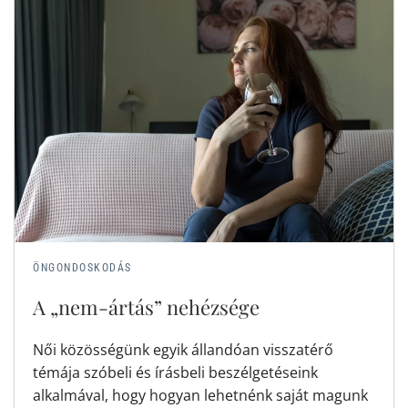
ÖNGONDOSKODÁS
A „nem-ártás” nehézsége
Női közösségünk egyik állandóan visszatérő
témája szóbeli és írásbeli beszélgetéseink
alkalmával, hogy hogyan lehetnénk saját magunk