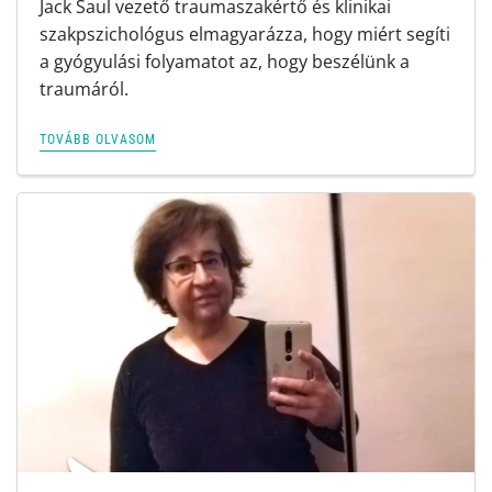
Jack Saul vezető traumaszakértő és klinikai
szakpszichológus elmagyarázza, hogy miért segíti
a gyógyulási folyamatot az, hogy beszélünk a
traumáról.
TOVÁBB OLVASOM