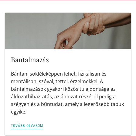
Bántalmazás
Bántani sokféleképpen lehet, fizikálisan és
mentálisan, szóval, tettel, érzelmekkel. A
bántalmazások gyakori közös tulajdonsága az
áldozathibáztatás, az áldozat részéről pedig a
szégyen és a bűntudat, amely a legerősebb tabuk
egyike.
TOVÁBB OLVASOM