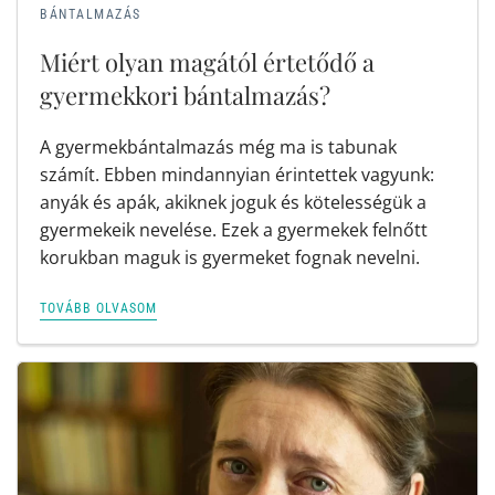
BÁNTALMAZÁS
Miért olyan magától értetődő a
gyermekkori bántalmazás?
A gyermekbántalmazás még ma is tabunak
számít. Ebben mindannyian érintettek vagyunk:
anyák és apák, akiknek joguk és kötelességük a
gyermekeik nevelése. Ezek a gyermekek felnőtt
korukban maguk is gyermeket fognak nevelni.
TOVÁBB OLVASOM