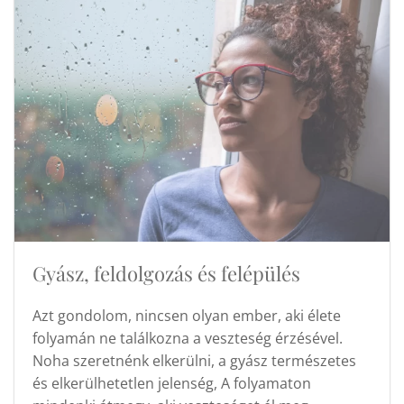
Gyász, feldolgozás és felépülés
Azt gondolom, nincsen olyan ember, aki élete
folyamán ne találkozna a veszteség érzésével.
Noha szeretnénk elkerülni, a gyász természetes
és elkerülhetetlen jelenség, A folyamaton