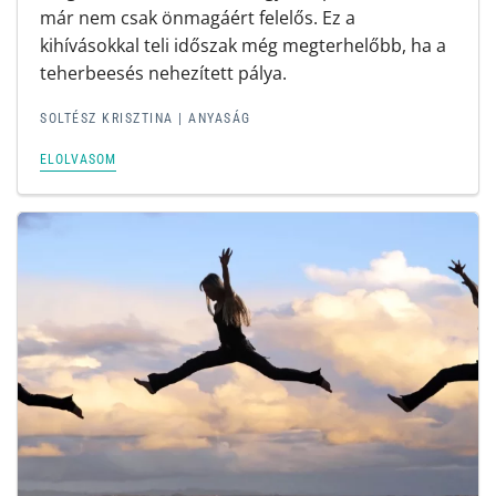
már nem csak önmagáért felelős. Ez a
kihívásokkal teli időszak még megterhelőbb, ha a
teherbeesés nehezített pálya.
SOLTÉSZ KRISZTINA
|
ANYASÁG
ELOLVASOM