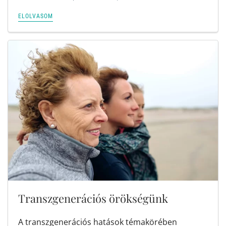
ELOLVASOM
Transzgenerációs örökségünk
A transzgenerációs hatások témakörében