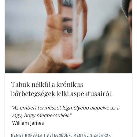
Tabuk nélkül a krónikus
bőrbetegségek lelki aspektusairól
"Az emberi természet legmélyebb alapelve az a
vágy, hogy megbecsüljék."
William James
NÉMET BORBÁLA |
BETEGSÉGEK, MENTÁLIS ZAVAROK