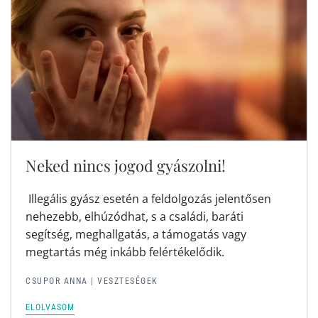
Neked nincs jogod gyászolni!
Illegális gyász esetén a feldolgozás jelentősen
nehezebb, elhúzódhat, s a családi, baráti
segítség, meghallgatás, a támogatás vagy
megtartás még inkább felértékelődik.
CSUPOR ANNA |
VESZTESÉGEK
ELOLVASOM