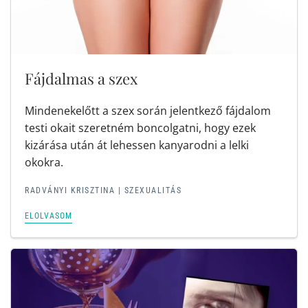
Fájdalmas a szex
Mindenekelőtt a szex során jelentkező fájdalom
testi okait szeretném boncolgatni, hogy ezek
kizárása után át lehessen kanyarodni a lelki
okokra.
RADVÁNYI KRISZTINA
|
SZEXUALITÁS
ELOLVASOM