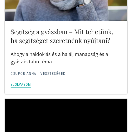
Segítség a gyászban – Mit tehetünk,
ha segítséget szeretnénk nyújtani?
Ahogy a haldoklás és a halál, manapság és a
gyász is tabu téma.
CSUPOR ANNA |
VESZTESÉGEK
ELOLVASOM