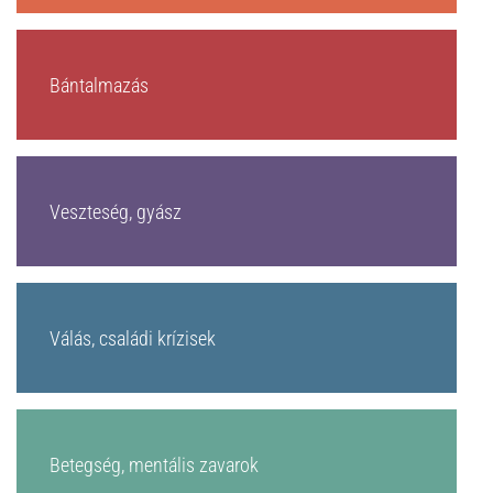
Bántalmazás
Veszteség, gyász
Válás, családi krízisek
Betegség, mentális zavarok