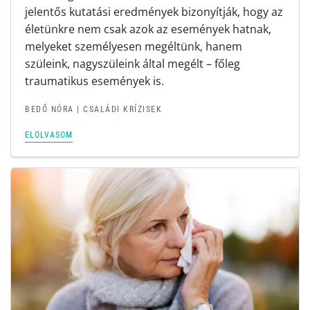
jelentős kutatási eredmények bizonyítják, hogy az
életünkre nem csak azok az események hatnak,
melyeket személyesen megéltünk, hanem
szüleink, nagyszüleink által megélt – főleg
traumatikus események is.
BEDŐ NÓRA
|
CSALÁDI KRÍZISEK
ELOLVASOM