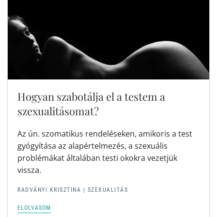
Hogyan szabotálja el a testem a
szexualitásomat?
Az ún. szomatikus rendeléseken, amikoris a test
gyógyítása az alapértelmezés, a szexuális
problémákat általában testi okokra vezetjük
vissza.
RADVÁNYI KRISZTINA
|
SZEXUALITÁS
ELOLVASOM