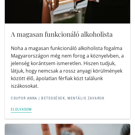
A magasan funkcionáló alkoholista
Noha a magasan funkcionáló alkoholista fogalma
Magyarországon még nem forog a köznyelvben, a
jelenség korántsem ismeretlen. Hiszen tudjuk,
látjuk, hogy nemcsak a rossz anyagi körülmények
között élő, ápolatlan férfiak közt találunk
iszákosokat.
CSUPOR ANNA |
BETEGSÉGEK, MENTÁLIS ZAVAROK
ELOLVASOM