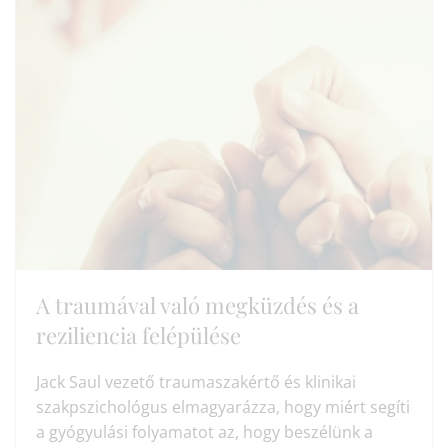
A traumával való megküzdés és a
reziliencia felépülése
Jack Saul vezető traumaszakértő és klinikai
szakpszichológus elmagyarázza, hogy miért segíti
a gyógyulási folyamatot az, hogy beszélünk a