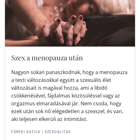
Szex a menopauza után
Nagyon sokan panaszkodnak, hogy a menopauza
a testi változásokkal együtt a szexuális élet
változásait is magával hozza, ami a libidó
csökkenésével, fájdalmas közösüléssel vagy az
orgazmus elmaradásával jár. Nem csoda, hogy
ezek után sok nő elégedetlen a szexszel, és van,
aki teljesen elkerüli az intimitást.
FÜREDI KATICA
|
SZEXUALITÁS