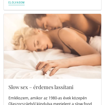
ELOLVASOM
Slow sex – érdemes lassítani
Emlékszem, amikor az 1980-as évek közepén
Olaszországból kiindulva megjelent a slow food