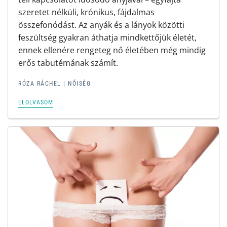
szeretet nélküli, krónikus, fájdalmas
összefonódást. Az anyák és a lányok közötti
feszültség gyakran áthatja mindkettőjük életét,
ennek ellenére rengeteg nő életében még mindig
erős tabutémának számít.
RÓZA RÁCHEL
|
NŐISÉG
ELOLVASOM