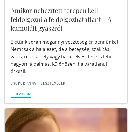
Amikor nehezített terepen kell
feldolgozni a feldolgozhatatlant – A
kumulált gyászról
Életünk során megannyi veszteség ér bennünket.
Nemcsak a haláleset, de a betegség, szakítás,
válás, munkahely vagy barát elvesztése is lehet
nagyon fájdalmas, különösen, ha váratlanul
érkezik.
CSUPOR ANNA |
VESZTESÉGEK
ELOLVASOM