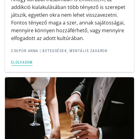
addikció kialakulásában több tényező is szerepet
játszik, egyetlen okra nem lehet visszavezetni.
Fontos tényező maga a szer, annak sajátosságai,
mennyire könnyen hozzáférhető, vagy mennyire
elfogadott az adott kultúrában.
CSUPOR ANNA |
BETEGSÉGEK, MENTÁLIS ZAVAROK
ELOLVASOM