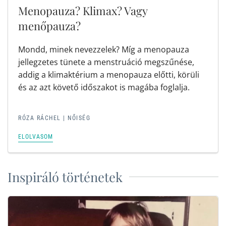
Menopauza? Klimax? Vagy
menőpauza?
Mondd, minek nevezzelek? Míg a menopauza
jellegzetes tünete a menstruáció megszűnése,
addig a klimaktérium a menopauza előtti, körüli
és az azt követő időszakot is magába foglalja.
RÓZA RÁCHEL | NŐISÉG
ELOLVASOM
Inspiráló történetek