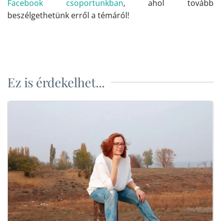
Facebook csoportunkban
, ahol tovább
beszélgethetünk erről a témáról!
Ez is érdekelhet...