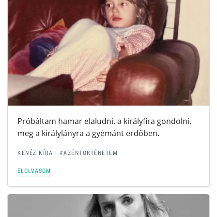
Próbáltam hamar elaludni, a királyfira gondolni,
meg a királylányra a gyémánt erdőben.
KENÉZ KÍRA | #AZÉNTÖRTÉNETEM
ELOLVASOM