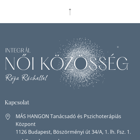
Kapcsolat
MÁS HANGON Tanácsadó és Pszichoterápiás
Központ
1126 Budapest, Böszörményi út 34/A, 1. lh. Fsz. 1.