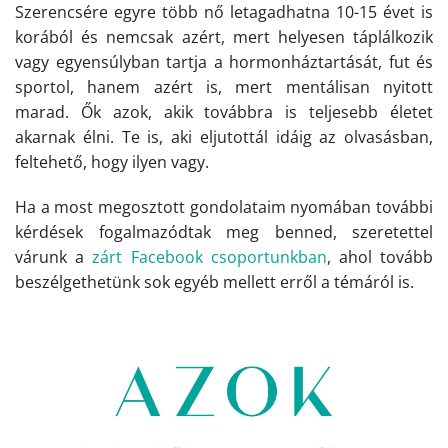
Szerencsére egyre több nő letagadhatna 10-15 évet is
korából és nemcsak azért, mert helyesen táplálkozik
vagy egyensúlyban tartja a hormonháztartását, fut és
sportol, hanem azért is, mert mentálisan nyitott
marad. Ők azok, akik továbbra is teljesebb életet
akarnak élni. Te is, aki eljutottál idáig az olvasásban,
feltehető, hogy ilyen vagy.
Ha a most megosztott gondolataim nyomában további
kérdések fogalmazódtak meg benned, szeretettel
várunk a
zárt Facebook csoportunkban
, ahol tovább
beszélgethetünk sok egyéb mellett erről a témáról is.