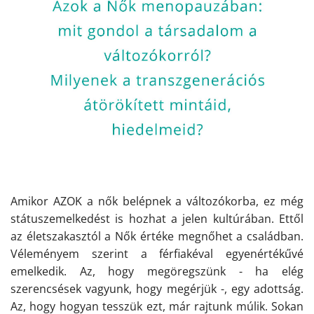
Amikor AZOK a nők belépnek a változókorba, ez még
státuszemelkedést is hozhat a jelen kultúrában. Ettől
az életszakasztól a Nők értéke megnőhet a családban.
Véleményem szerint a férfiakéval egyenértékűvé
emelkedik. Az, hogy megöregszünk - ha elég
szerencsések vagyunk, hogy megérjük -, egy adottság.
Az, hogy hogyan tesszük ezt, már rajtunk múlik. Sokan