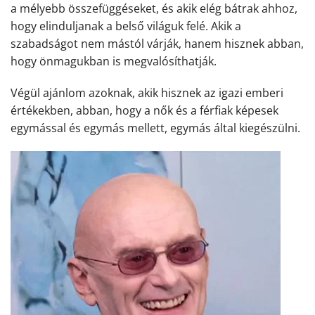
a mélyebb összefüggéseket, és akik elég bátrak ahhoz,
hogy elinduljanak a belső világuk felé. Akik a
szabadságot nem mástól várják, hanem hisznek abban,
hogy önmagukban is megvalósíthatják.
Végül ajánlom azoknak, akik hisznek az igazi emberi
értékekben, abban, hogy a nők és a férfiak képesek
egymással és egymás mellett, egymás által kiegészülni.