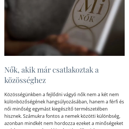
Nők, akik már csatlakoztak a
közösséghez
Közösségünkben a fejlődni vágyó nők nem a két nem
különbözőségének hangsúlyozásában, hanem a férfi és
női minőség egymást kiegészítő természetében
hisznek. Számukra fontos a nemek közötti különbség,
azonban mindkét nem hordozza ezeket a minőségeket