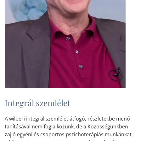
Integrál szemlélet
A wilberi integrál szemlélet
átfogó, részletekbe menő
tanításával nem foglalkozunk, de
a Közösségünkben
zajló egyéni és csoportos pszichoterápiás munkánkat,