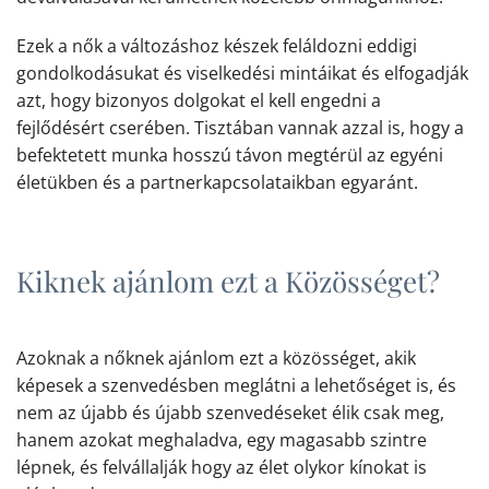
Ezek a nők a változáshoz készek feláldozni eddigi
gondolkodásukat és viselkedési mintáikat és elfogadják
azt, hogy bizonyos dolgokat el kell engedni a
fejlődésért cserében. Tisztában vannak azzal is, hogy a
befektetett munka hosszú távon megtérül az egyéni
életükben és a partnerkapcsolataikban egyaránt.
Kiknek ajánlom ezt a Közösséget?
Azoknak a nőknek ajánlom ezt a közösséget, akik
képesek a szenvedésben meglátni a lehetőséget is, és
nem az újabb és újabb szenvedéseket élik csak meg,
hanem azokat meghaladva, egy magasabb szintre
lépnek, és felvállalják hogy az élet olykor kínokat is