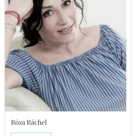
Róza Ráchel