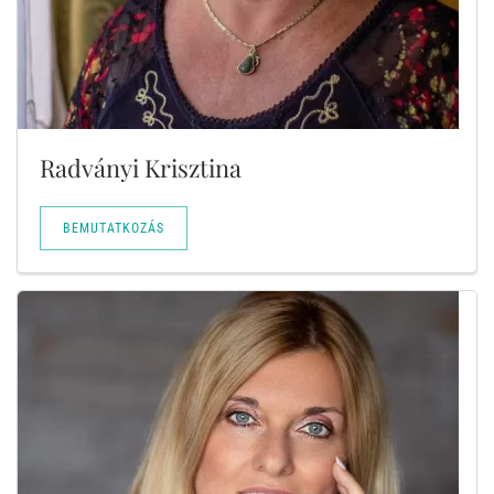
Radványi Krisztina
BEMUTATKOZÁS