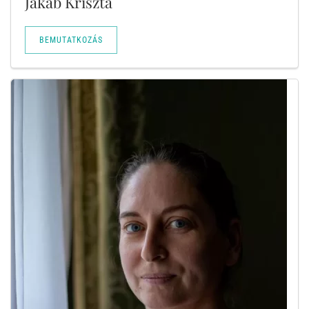
Jakab Kriszta
BEMUTATKOZÁS