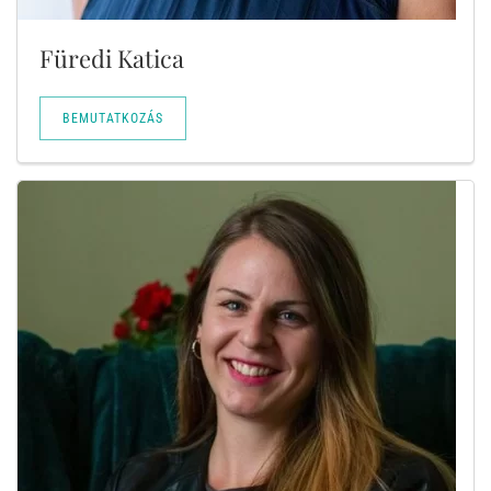
Füredi Katica
BEMUTATKOZÁS