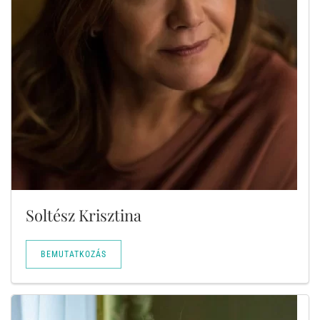
Soltész Krisztina
BEMUTATKOZÁS