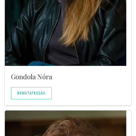
Gondola Nóra
BEMUTATKOZÁS