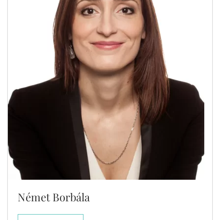
Német Borbála