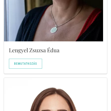
Lengyel Zsuzsa Édua
BEMUTATKOZÁS