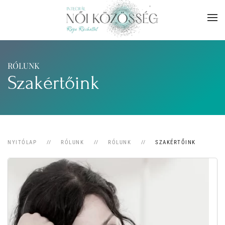
Skip to main content
RÓLUNK
Szakértőink
NYITÓLAP
RÓLUNK
RÓLUNK
SZAKÉRTŐINK