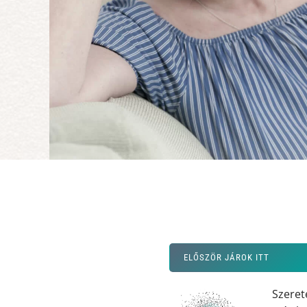
ELŐSZÖR JÁROK ITT
Szeret