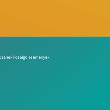
csenek közelgő események