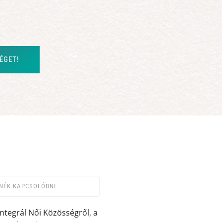
ÉGET!
NÉK KAPCSOLÓDNI
Integrál Női Közösségről, a