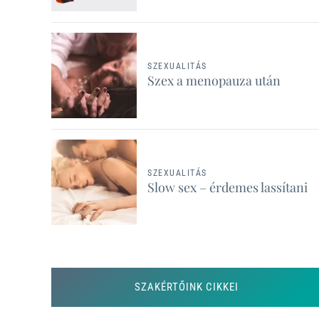
SZEXUALITÁS
Szex a menopauza után
SZEXUALITÁS
Slow sex – érdemes lassítani
SZAKÉRTŐINK CIKKEI