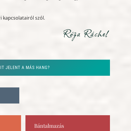
 kapcsolatairól szól.
IT JELENT A MÁS HANG?
Bántalmazás