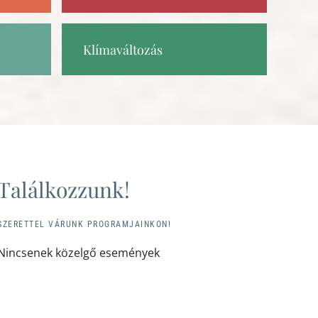
Klímaváltozás
Találkozzunk!
SZERETTEL VÁRUNK PROGRAMJAINKON!
Nincsenek közelgő események