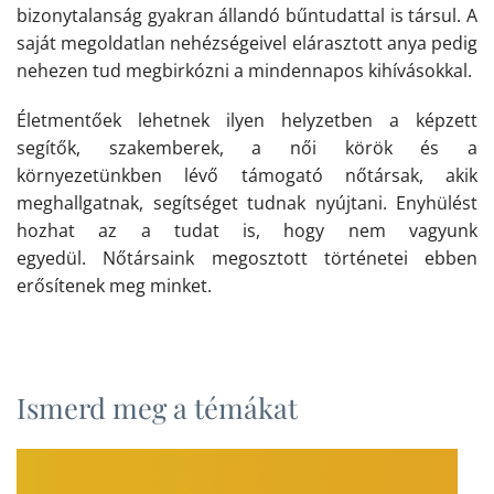
bizonytalanság gyakran állandó bűntudattal is társul. A
saját megoldatlan nehézségeivel elárasztott anya pedig
nehezen tud megbirkózni a mindennapos kihívásokkal.
Életmentőek lehetnek ilyen helyzetben a képzett
segítők, szakemberek, a női körök és a
környezetünkben lévő támogató nőtársak, akik
meghallgatnak, segítséget tudnak nyújtani. Enyhülést
hozhat az a tudat is, hogy nem vagyunk
egyedül. Nőtársaink megosztott történetei ebben
erősítenek meg minket.
Ismerd meg a témákat