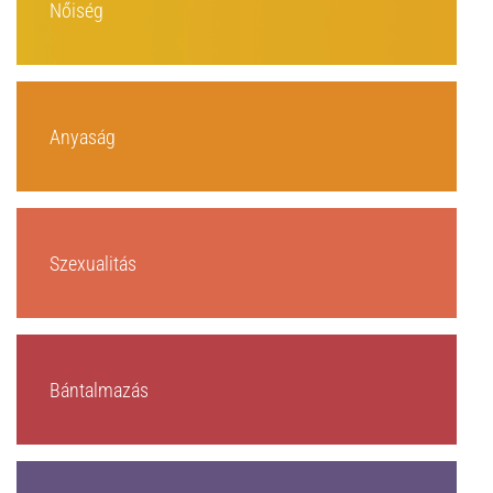
Nőiség
Anyaság
Szexualitás
Bántalmazás