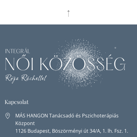
Kapcsolat
MÁS HANGON Tanácsadó és Pszichoterápiás
Központ
1126 Budapest, Böszörményi út 34/A, 1. lh. Fsz. 1.