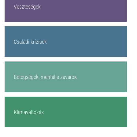
Veszteségek
Családi krízisek
Betegségek, mentális zavarok
Klímaváltozás