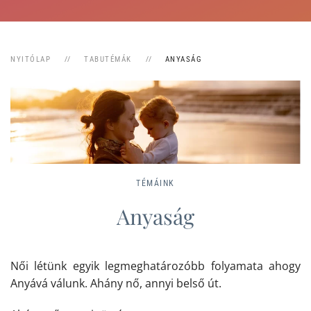
NYITÓLAP
TABUTÉMÁK
ANYASÁG
TÉMÁINK
Anyaság
Női létünk egyik legmeghatározóbb folyamata ahogy
Anyává válunk. Ahány nő, annyi belső út.