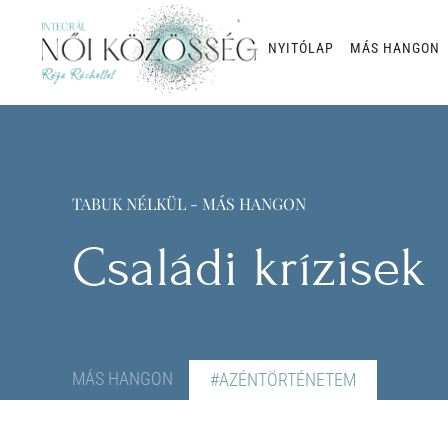
NYITÓLAP
MÁS HANGON
Skip to main content
TABUK NÉLKÜL - MÁS HANGON
Családi krízisek
MÁS HANGON
#AZÉNTÖRTÉNETEM