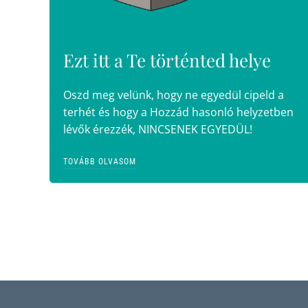
Ezt itt a Te történted helye
Oszd meg velünk, hogy ne egyedül cipeld a
terhét és hogy a Hozzád hasonló helyzetben
lévők érezzék, NINCSENEK EGYEDÜL!
TOVÁBB OLVASOM