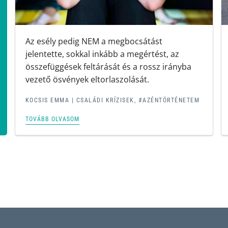
Az esély pedig NEM a megbocsátást
jelentette, sokkal inkább a megértést, az
összefüggések feltárását és a rossz irányba
vezető ösvények eltorlaszolását.
KOCSIS EMMA |
CSALÁDI KRÍZISEK
,
#AZÉNTÖRTÉNETEM
TOVÁBB OLVASOM