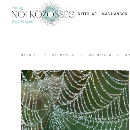
NYITÓLAP
MÁS HANGON
Skip to main content
NYITÓLAP
MÁS HANGON
MÁS HANGON
A 