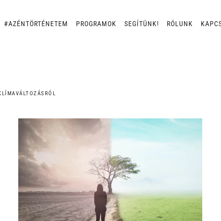
#AZÉNTÖRTÉNETEM
PROGRAMOK
SEGÍTÜNK!
RÓLUNK
KAPC
KLÍMAVÁLTOZÁSRÓL