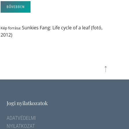
BŐVEBBEN
Sunkies Fang: Life cycle of a leaf (fotó,
Kép forrása:
2012)
Jogi nyilatkozatok
ADATVÉDELMI
NYILATKOZAT