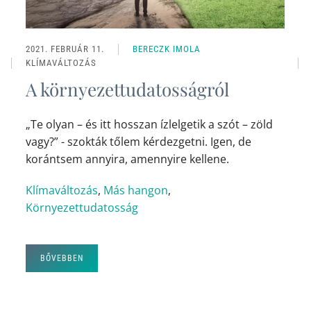
2021. FEBRUÁR 11.
BERECZK IMOLA
KLÍMAVÁLTOZÁS
A környezettudatosságról
„Te olyan – és itt hosszan ízlelgetik a szót – zöld
vagy?” - szokták tőlem kérdezgetni. Igen, de
korántsem annyira, amennyire kellene.
Klímaváltozás
,
Más hangon
,
Környezettudatosság
BŐVEBBEN