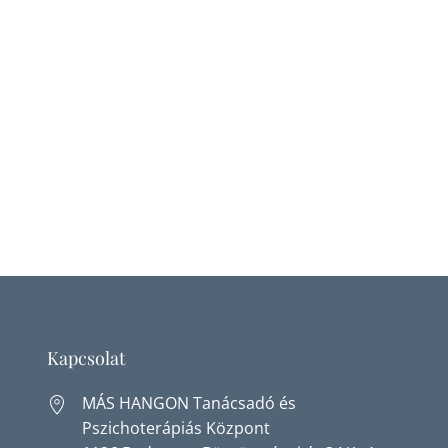
Kapcsolat
MÁS HANGON Tanácsadó és
Pszichoterápiás Központ