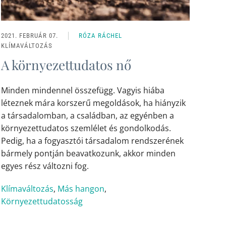
2021. FEBRUÁR 07.
RÓZA RÁCHEL
KLÍMAVÁLTOZÁS
A környezettudatos nő
Minden mindennel összefügg. Vagyis hiába
léteznek mára korszerű megoldások, ha hiányzik
a társadalomban, a családban, az egyénben a
környezettudatos szemlélet és gondolkodás.
Pedig, ha a fogyasztói társadalom rendszerének
bármely pontján beavatkozunk, akkor minden
egyes rész változni fog.
Klímaváltozás
,
Más hangon
,
Környezettudatosság