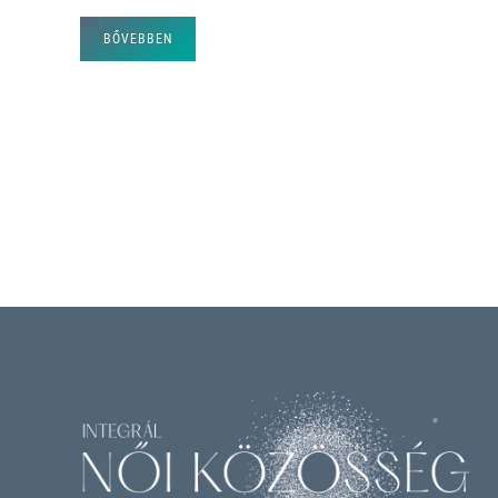
BŐVEBBEN