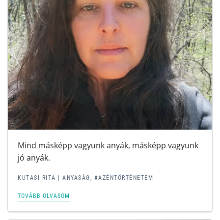
Mind másképp vagyunk anyák, másképp vagyunk
jó anyák.
KUTASI RITA |
ANYASÁG
,
#AZÉNTÖRTÉNETEM
TOVÁBB OLVASOM