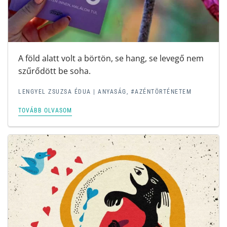
A föld alatt volt a börtön, se hang, se levegő nem
szűrődött be soha.
LENGYEL ZSUZSA ÉDUA
|
ANYASÁG
,
#AZÉNTÖRTÉNETEM
TOVÁBB OLVASOM