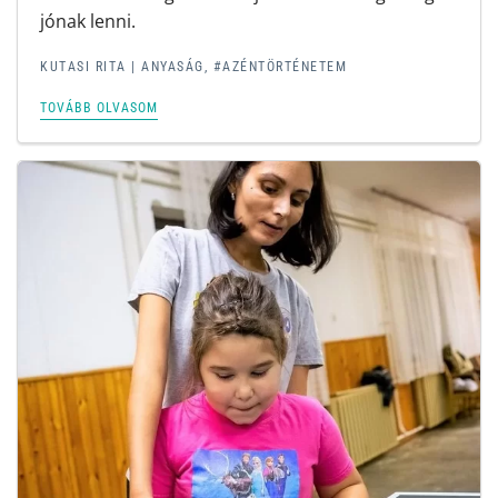
jónak lenni.
KUTASI RITA |
ANYASÁG
,
#AZÉNTÖRTÉNETEM
TOVÁBB OLVASOM