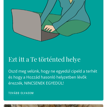
Ezt itt a Te történted helye
Oszd meg velünk, hogy ne egyedül cipeld a terhét
és hogy a Hozzád hasonló helyzetben lévők
érezzék, NINCSENEK EGYEDÜL!
TOVÁBB OLVASOM