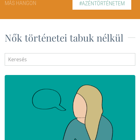
MÁS HANGON
#AZÉNTÖRTÉNETEM
Nők történetei tabuk nélkül