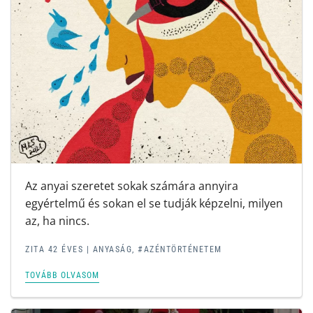
Az anyai szeretet sokak számára annyira
egyértelmű és sokan el se tudják képzelni, milyen
az, ha nincs.
ZITA 42 ÉVES |
ANYASÁG
,
#AZÉNTÖRTÉNETEM
TOVÁBB OLVASOM