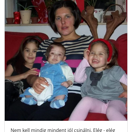
Nem kell mindig mindent jól csinálni. Elég - elég