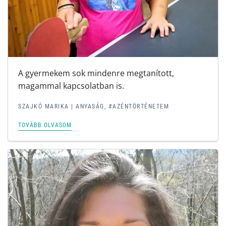
A gyermekem sok mindenre megtanított,
magammal kapcsolatban is.
SZAJKÓ MARIKA
|
ANYASÁG
,
#AZÉNTÖRTÉNETEM
TOVÁBB OLVASOM