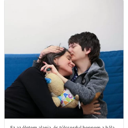
Ez az életem alapja, és túlcsordul bennem a hála,