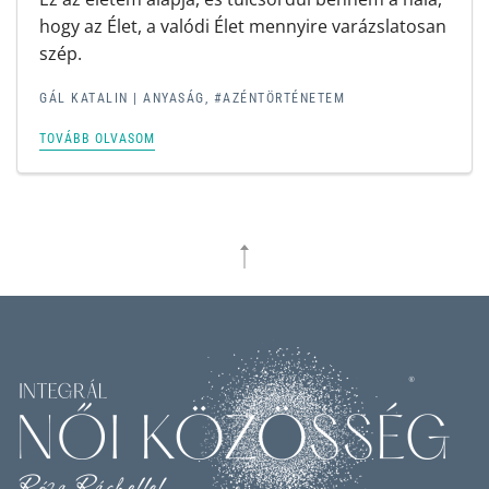
hogy az Élet, a valódi Élet mennyire varázslatosan
szép.
GÁL KATALIN |
ANYASÁG
,
#AZÉNTÖRTÉNETEM
TOVÁBB OLVASOM