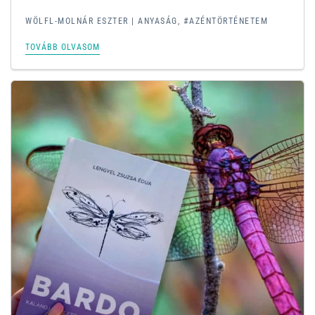
WÖLFL-MOLNÁR ESZTER |
ANYASÁG
,
#AZÉNTÖRTÉNETEM
TOVÁBB OLVASOM