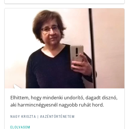
Elhittem, hogy mindenki undorító, dagadt disznó,
aki harmincnégyesnél nagyobb ruhát hord.
NAGY KRISZTA | #AZÉNTÖRTÉNETEM
ELOLVASOM