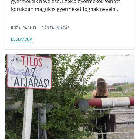
gyermekeik nevelése. Ezek a gyermekek felnőtt
korukban maguk is gyermeket fognak nevelni.
RÓZA RÁCHEL | BÁNTALMAZÁS
ELOLVASOM