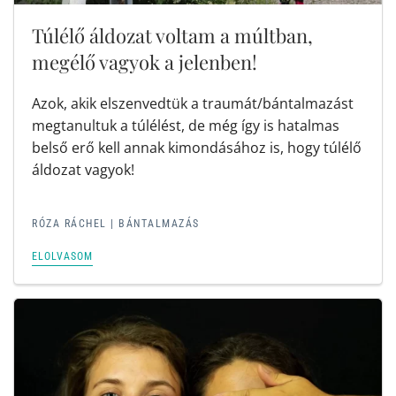
Túlélő áldozat voltam a múltban,
megélő vagyok a jelenben!
Azok, akik elszenvedtük a traumát/bántalmazást
megtanultuk a túlélést, de még így is hatalmas
belső erő kell annak kimondásához is, hogy túlélő
áldozat vagyok!
RÓZA RÁCHEL | BÁNTALMAZÁS
ELOLVASOM