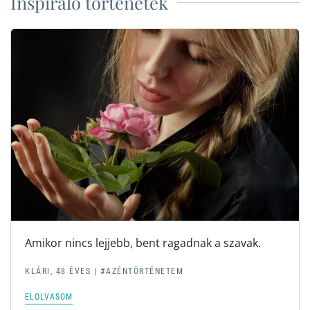
Inspiráló történetek
Amikor nincs lejjebb, bent ragadnak a szavak.
KLÁRI, 48 ÉVES | #AZÉNTÖRTÉNETEM
ELOLVASOM