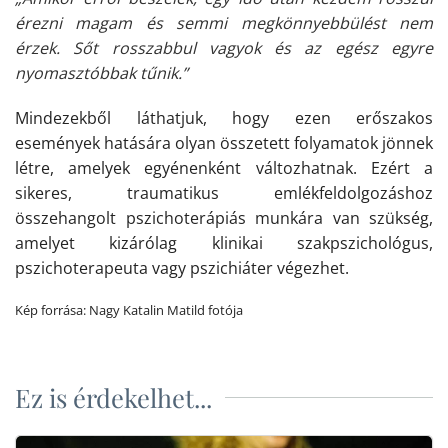
érezni magam és semmi megkönnyebbülést nem
érzek. Sőt rosszabbul vagyok és az egész egyre
nyomasztóbbak tűnik.”
Mindezekből láthatjuk, hogy ezen erőszakos
események hatására olyan összetett folyamatok jönnek
létre, amelyek egyénenként változhatnak. Ezért a
sikeres, traumatikus emlékfeldolgozáshoz
összehangolt pszichoterápiás munkára van szükség,
amelyet kizárólag klinikai szakpszichológus,
pszichoterapeuta vagy pszichiáter végezhet.
Kép forrása:
Nagy Katalin Matild fotója
Ez is érdekelhet...