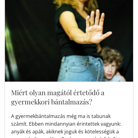
Miért olyan magától értetődő a
gyermekkori bántalmazás?
A gyermekbántalmazás még ma is tabunak
számít. Ebben mindannyian érintettek vagyunk:
anyák és apák, akiknek joguk és kötelességük a