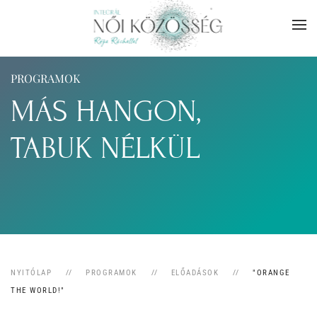
Skip to main content
PROGRAMOK
MÁS HANGON,
TABUK NÉLKÜL
NYITÓLAP
PROGRAMOK
ELŐADÁSOK
"ORANGE
THE WORLD!"