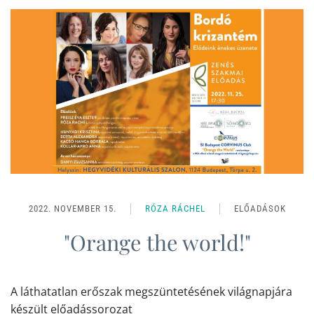
2022. NOVEMBER 15.
RÓZA RÁCHEL
ELŐADÁSOK
"Orange the world!"
A láthatatlan erőszak megszüntetésének világnapjára
készült előadássorozat