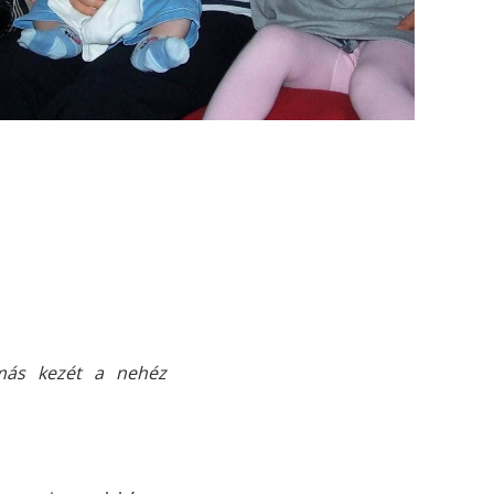
más kezét a nehéz