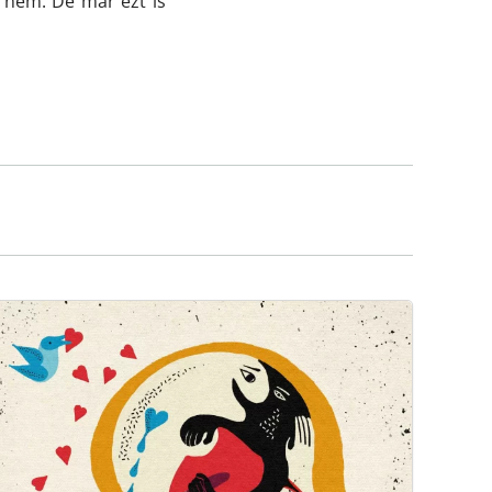
, nem. De már ezt is