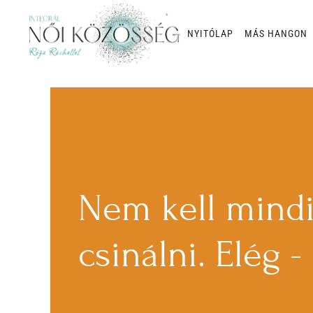
NYITÓLAP
MÁS HANGON
Skip to main content
Nem kell mindi
csinálni. Elég -