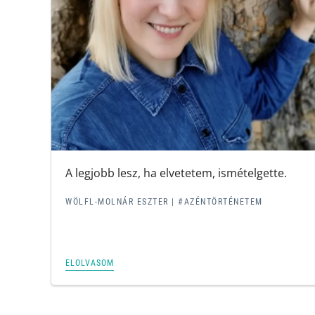
A legjobb lesz, ha elvetetem, ismételgette.
WÖLFL-MOLNÁR ESZTER |
#AZÉNTÖRTÉNETEM
ELOLVASOM