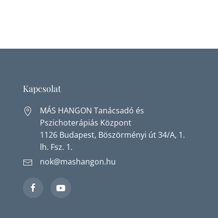
Kapcsolat
MÁS HANGON Tanácsadó és
Pszichoterápiás Központ
1126 Budapest, Böszörményi út 34/A, 1.
lh. Fsz. 1.
nok@mashangon.hu