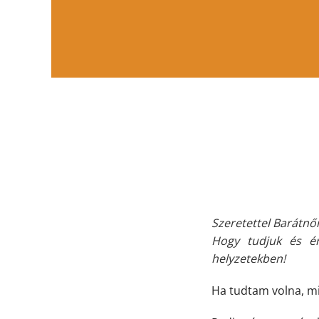
Szeretettel Barátn
Hogy tudjuk és é
helyzetekben!
Ha tudtam volna, mi