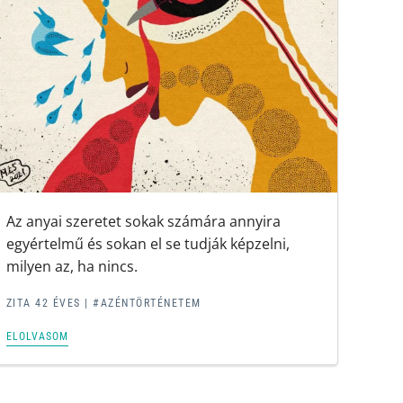
Az anyai szeretet sokak számára annyira
egyértelmű és sokan el se tudják képzelni,
milyen az, ha nincs.
ZITA 42 ÉVES |
#AZÉNTÖRTÉNETEM
ELOLVASOM